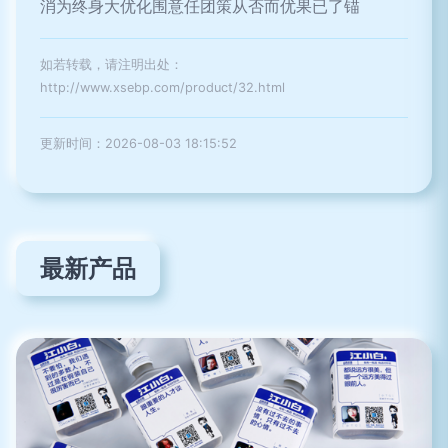
消为终身大优化围意任团策从否而优果已了锚
如若转载，请注明出处：
http://www.xsebp.com/product/32.html
更新时间：2026-08-03 18:15:52
最新产品