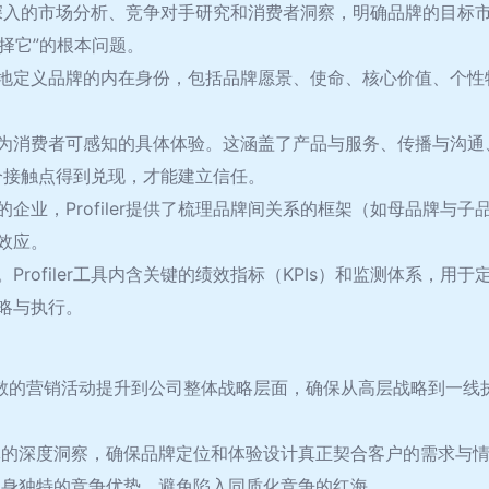
。通过深入的市场分析、竞争对手研究和消费者洞察，明确品牌的目
择它”的根本问题。
地定义品牌的内在身份，包括品牌愿景、使命、核心价值、个性
为消费者可感知的具体体验。这涵盖了产品与服务、传播与沟通
每一个接触点得到兑现，才能建立信任。
企业，Profiler提供了梳理品牌间关系的框架（如母品牌与
效应。
rofiler工具内含关键的绩效指标（KPIs）和监测体系，
略与执行。
理从零散的营销活动提升到公司整体战略层面，确保从高层战略到一
的深度洞察，确保品牌定位和体验设计真正契合客户的需求与
身独特的竞争优势，避免陷入同质化竞争的红海。