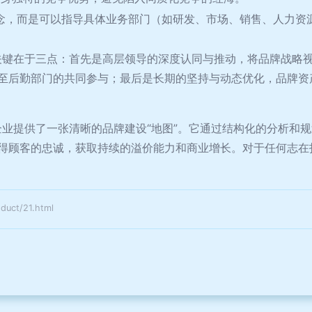
象的概念，而是可以指导具体业务部门（如研发、市场、销售、人力
品牌，关键在于三点：首先是高层领导的深度认同与推动，将品牌战
至后勤部门的共同参与；最后是长期的坚持与动态优化，品牌资
工具为企业提供了一张清晰的品牌建设“地图”。它通过结构化的分析
得顾客的忠诚，获取持续的溢价能力和商业增长。对于任何志在
ct/21.html