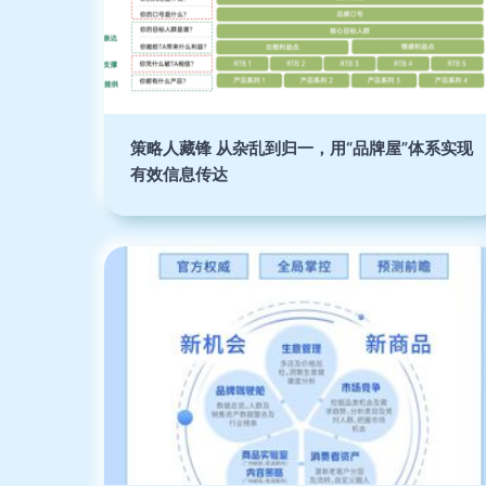
策略人藏锋 从杂乱到归一，用“品牌屋”体系实现
有效信息传达