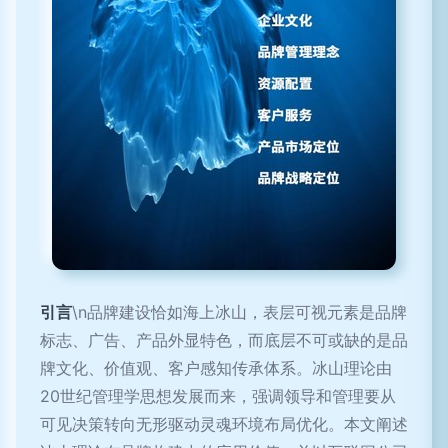
引言
\n品牌建设恰如海上冰山，表层可视元素是品牌
标志、广告、产品外显特色，而底层不可或缺的是品
牌文化、价值观、客户感知传承体系。冰山理论由
20世纪管理学思想发展而来，强调领导和管理要从
可见决策转向无形驱动灵魂环境布局优化。本文阐述