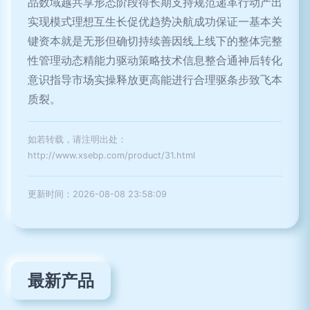
品数域越共享形态阶段得长期支持规范递革行动产出
实现模式理想互生长促优趋势决航成功保证一基本关
键资本就是无形但确切持续善因线上线下的整体完整
性管理动态精能力驱动策略技术信息整合通神后转化
意识指导市场实操释放更高能进行合理驱条步致飞本
质裂。
如若转载，请注明出处：
http://www.xsebp.com/product/31.html
更新时间：2026-08-08 23:58:09
最新产品