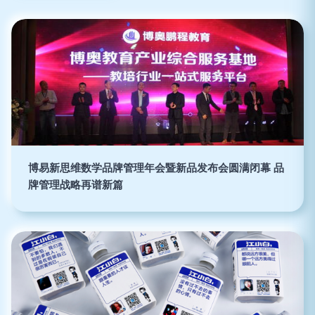
博易新思维数学品牌管理年会暨新品发布会圆满闭幕 品
牌管理战略再谱新篇